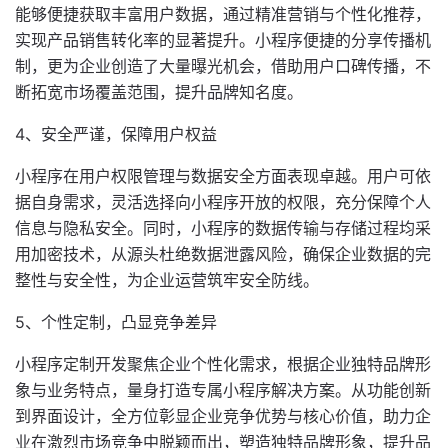
能够便捷获取丰富用户数据，通过精准营销与个性化推荐，
实现产品销售转化率的显著提升。小程序便捷的分享传播机
制，更为企业创造了大量曝光机会，借助用户口碑传播，不
断拓宽市场覆盖范围，提升品牌知名度。
4、安全严谨，保障用户权益
小程序在用户权限管理与数据安全方面表现卓越。用户可依
据自身需求，灵活选择向小程序开放的权限，充分保障个人
信息与隐私安全。同时，小程序的数据传输与存储过程均采
用加密技术，从源头杜绝数据泄露风险，确保企业数据的完
整性与安全性，为企业运营筑牢安全防线。
5、个性定制，凸显竞争差异
小程序定制开发聚焦企业个性化需求，根据企业独特品牌形
象与业务特点，量身打造专属小程序解决方案。从功能创新
到界面设计，全方位彰显企业竞争优势与核心价值，助力企
业在激烈市场竞争中脱颖而出，塑造独特品牌形象，提升品