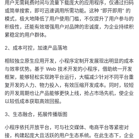
用户无需耗费时间与流量下载庞大的应用程序，仅通过扫码
或简单搜索，即可迅速调用所需功能。这种 “即开即用” 的
模式，极大地降低了用户使用门槛，不仅提升了用户参与的
积极性，还能有效增强用户对品牌的忠诚度，为企业持续积
累稳定的用户群体。
2、成本可控，加速产品落地
相较独立原生应用开发，小程序定制开发展现出明显的成本
与效率优势。基于 Web 技术开发的小程序，借助统一开发
框架，能够轻松实现跨平台运行，大幅减少针对不同平台重
复开发的人力、物力投入，有效压缩开发成本。同时，较短
的开发周期也让产品能够更快上线，抢占市场先机，使企业
以较低成本获取高效回报。
3、生态融合，拓展传播版图
小程序依托开放平台，可与社交媒体、电商平台等紧密对
接，构建起庞大且活跃的用户生态系统。在此生态下，企业